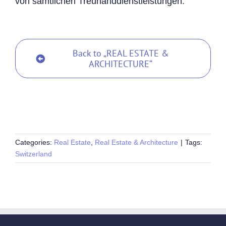
von sämtlichen Treuhanddienstleistungen.
Back to „REAL ESTATE &
ARCHITECTURE“
Categories:
Real Estate
,
Real Estate & Architecture
|
Tags:
Switzerland